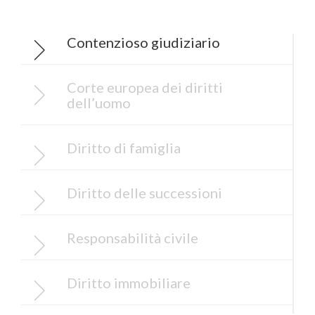
Contenzioso giudiziario
Corte europea dei diritti
dell’uomo
Diritto di famiglia
Diritto delle successioni
Responsabilità civile
Diritto immobiliare