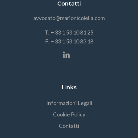
Contatti
avvocato@marionicolella.com
T: + 33 1 53 10 81 25
F: + 33 1 53 10 83 18
Links
Informazioni Legali
Cookie Policy
Contatti