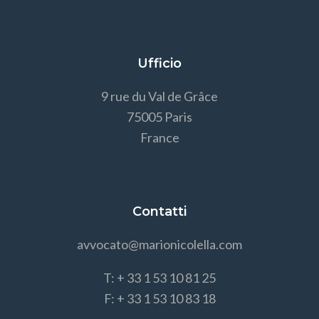
Ufficio
9 rue du Val de Grâce
75005 Paris
France
Contatti
avvocato@marionicolella.com
T: + 33 1 53 10 81 25
F: + 33 1 53 10 83 18