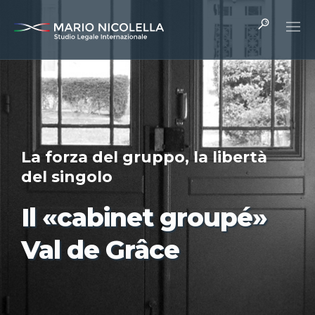
La forza del gruppo, la libertà
del singolo
Il «cabinet groupé»
It
Val de Grâce
Fr