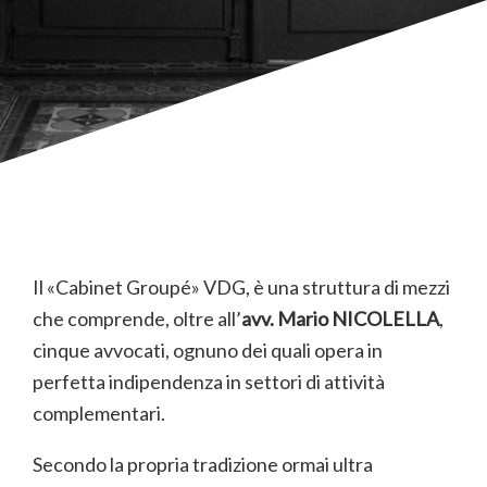
Il «Cabinet Groupé» VDG, è una struttura di mezzi
che comprende, oltre all’
avv. Mario NICOLELLA
,
cinque avvocati, ognuno dei quali opera in
perfetta indipendenza in settori di attività
complementari.
Secondo la propria tradizione ormai ultra