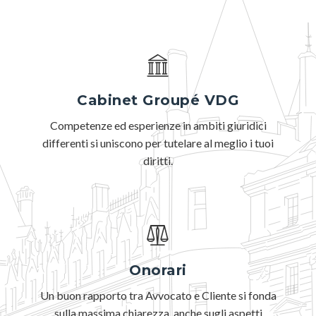
Cabinet Groupé VDG
Competenze ed esperienze in ambiti giuridici
differenti si uniscono per tutelare al meglio i tuoi
diritti.
Onorari
Un buon rapporto tra Avvocato e Cliente si fonda
sulla massima chiarezza, anche sugli aspetti