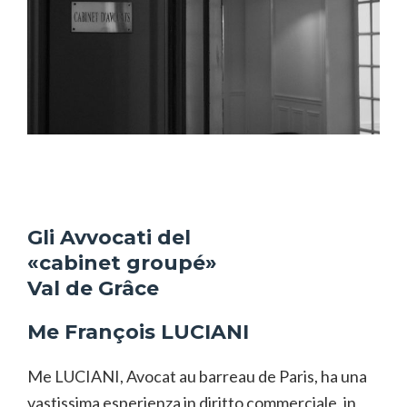
Gli Avvocati del
«cabinet groupé»
Val de Grâce
Me François LUCIANI
Me LUCIANI, Avocat au barreau de Paris, ha una
vastissima esperienza in diritto commerciale, in